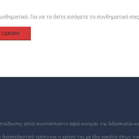
υνθηματικό. Για να το δείτε εισάγετε το συνθηματικό σ
εκπαίδευσης αλλά αναπόσπαστο αφού ενισχύει την διδασκαλία κα
 διασκεδαστικό τρόπο και η χρήση της με ίδια ευκολία όπως τη