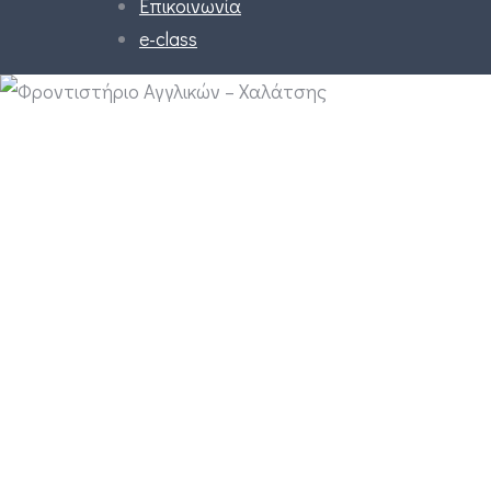
Επικοινωνία
e-class