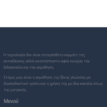
Η τεχνολογία δεν είναι επιπρόσθετο κομμάτι της
εκπαίδευσης αλλά αναπόσπαστο αφού ενισχύει την
διδασκαλία και την εκμάθηση.
Στόχος μας είναι η εκμάθηση της ξένης γλώσσας με
διασκεδαστικό τρόπο και η χρήση της με ίδια ευκολία όπως
της μητρικής.
Μενού