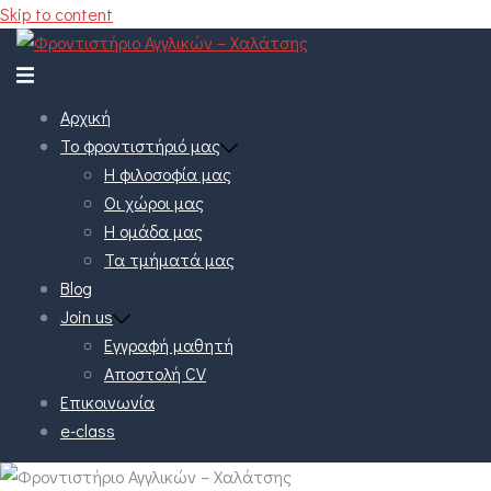
Skip to content
Αρχική
Το φροντιστήριό μας
Η φιλοσοφία μας
Οι χώροι μας
Η ομάδα μας
Τα τμήματά μας
Blog
Join us
Εγγραφή μαθητή
Αποστολή CV
Επικοινωνία
e-class