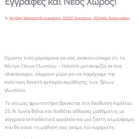
Εγγραφές και Νέος Χώρος!
By
Μιχάλης Χαλάτσης
30 Αυγούστου, 2023
27 Αυγούστου, 2024
Νέα Ανακοινώσεις
Είμαστε πολύ χαρούμενοι να σας ανακοινώσουμε ότι το
Κέντρο Ξένων Γλωσσών – Halatsis μετακομίζει σε ένα
ολοκαίνουριο, σύγχρονο χώρο για να παρέχουμε την
καλύτερη δυνατή εμπειρία εκμάθησης των ξένων
γλωσσών.
Το νέο μας φροντιστήριο βρίσκεται στη διεύθυνση Κυρίλλου
25, Ν. Ιωνία Βόλου και διαθέτει αίθουσες μαθήματος με
σύγχρονα εκπαιδευτικά εργαλεία και μια ζεστή ατμόσφαιρα
που θα κάνει τη μάθησή σας ακόμη πιο ευχάριστη.