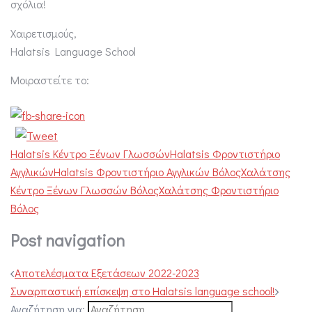
σχόλια!
Χαιρετισμούς,
Halatsis Language School
Μοιραστείτε το:
Halatsis Κέντρο Ξένων Γλωσσών
Halatsis Φροντιστήριο
Αγγλικών
Halatsis Φροντιστήριο Αγγλικών Βόλος
Χαλάτσης
Κέντρο Ξένων Γλωσσών Βόλος
Χαλάτσης Φροντιστήριο
Βόλος
Post navigation
Αποτελέσματα Εξετάσεων 2022-2023
Συναρπαστική επίσκεψη στο Halatsis language school!
Αναζήτηση για: