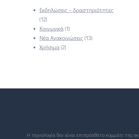
Εκδηλώσεις – δραστηριότητες
(12)
Κοινωνικά
(1)
Νέα Ανακοινώσεις
(13)
Χρήσιμα
(2)
Η τεχνολογία δεν είναι επιπρόσθετο κομμάτι της 