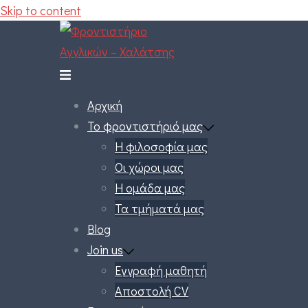
Skip to content
Αρχική
Το φροντιστήριό μας
Η φιλοσοφία μας
Οι χώροι μας
Η ομάδα μας
Τα τμήματά μας
Blog
Join us
Εγγραφή μαθητή
Αποστολή CV