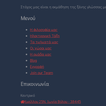
Στόχος μας είναι η εκμάθηση της ξένης γλώσσας με
Μενού
Η φιλοσοφία μας
Ηλεκτρονική Τάξη
Τα τμήματά μας
Οι χώροι μας
Η ομάδα μας
Blog
Εγγραφή
Join our Team
Επικοινωνία
Κεντρικό
Κυρίλλου 25Ν. Ιωνία Βόλου - 38445