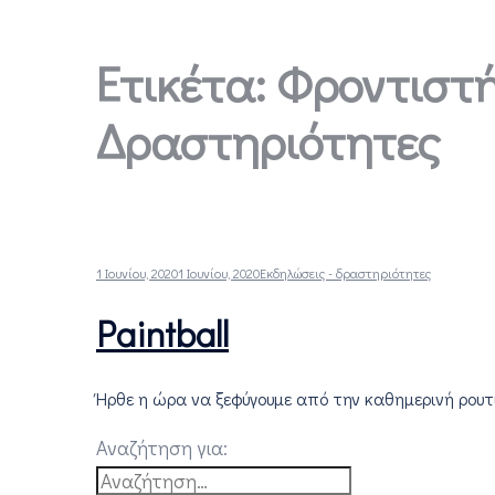
Ετικέτα:
Φροντιστή
Δραστηριότητες
1 Ιουνίου, 2020
1 Ιουνίου, 2020
Εκδηλώσεις - δραστηριότητες
Paintball
Ήρθε η ώρα να ξεφύγουμε από την καθημερινή ρουτί
Αναζήτηση για: