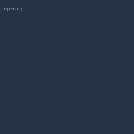
ς μητρικής.