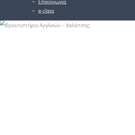
Επικοινωνία
e-class