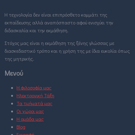
Η τεχνολογία δεν είναι επιπρόσθετο κομμάτι της
εκπαίδευσης αλλά αναπόσπαστο αφού ενισχύει την
διδασκαλία και την εκμάθηση.
Στόχος μας είναι η εκμάθηση της ξένης γλώσσας με
διασκεδαστικό τρόπο και η χρήση της με ίδια ευκολία όπως
της μητρικής.
Μενού
Η φιλοσοφία μας
Ηλεκτρονική Τάξη
Τα τμήματά μας
Οι χώροι μας
Η ομάδα μας
Blog
Εγγραφή