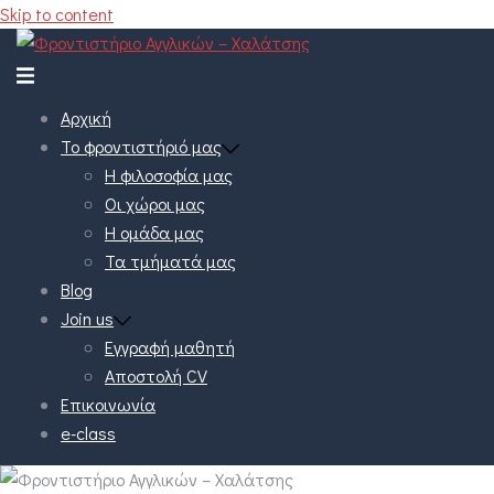
Skip to content
Αρχική
Το φροντιστήριό μας
Η φιλοσοφία μας
Οι χώροι μας
Η ομάδα μας
Τα τμήματά μας
Blog
Join us
Εγγραφή μαθητή
Αποστολή CV
Επικοινωνία
e-class