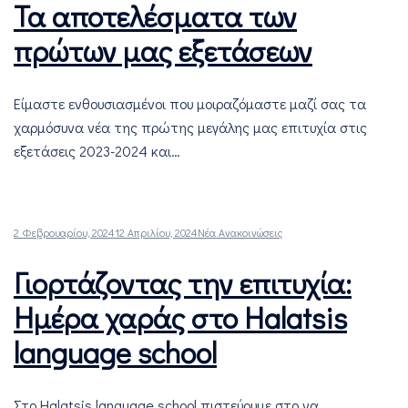
Τα αποτελέσματα των
πρώτων μας εξετάσεων
Είμαστε ενθουσιασμένοι που μοιραζόμαστε μαζί σας τα
χαρμόσυνα νέα της πρώτης μεγάλης μας επιτυχία στις
εξετάσεις 2023-2024 και…
2 Φεβρουαρίου, 2024
12 Απριλίου, 2024
Νέα Ανακοινώσεις
Γιορτάζοντας την επιτυχία:
Ημέρα χαράς στο Halatsis
language school
Στο Halatsis language school πιστεύουμε στο να