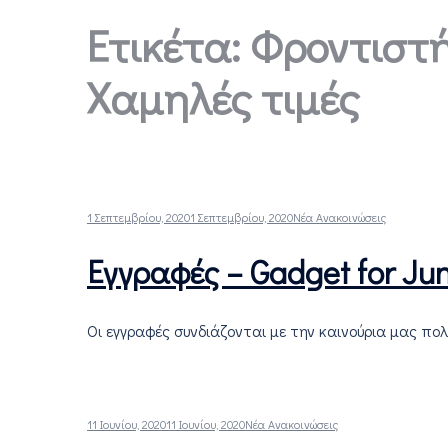
Ετικέτα:
Φροντιστή
Χαμηλές τιμές
1 Σεπτεμβρίου, 2020
1 Σεπτεμβρίου, 2020
Νέα Ανακοινώσεις
Εγγραφές – Gadget for Jun
Οι εγγραφές συνδιάζονται με την καινούρια μας πολι
11 Ιουνίου, 2020
11 Ιουνίου, 2020
Νέα Ανακοινώσεις