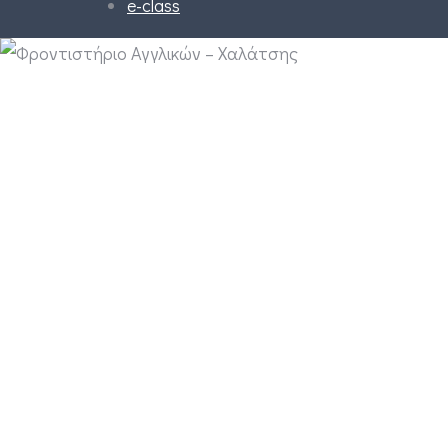
e-class