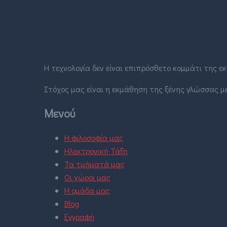
Η τεχνολογία δεν είναι επιπρόσθετο κομμάτι της 
Στόχος μας είναι η εκμάθηση της ξένης γλώσσας με
Μενού
Η φιλοσοφία μας
Ηλεκτρονική Τάξη
Τα τμήματά μας
Οι χώροι μας
Η ομάδα μας
Blog
Εγγραφή