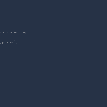
ι την εκμάθηση.
ς μητρικής.