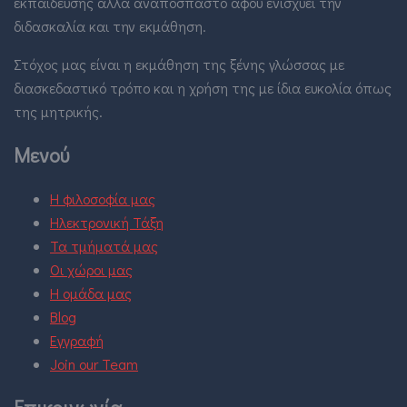
εκπαίδευσης αλλά αναπόσπαστο αφού ενισχύει την
διδασκαλία και την εκμάθηση.
Στόχος μας είναι η εκμάθηση της ξένης γλώσσας με
διασκεδαστικό τρόπο και η χρήση της με ίδια ευκολία όπως
της μητρικής.
Μενού
Η φιλοσοφία μας
Ηλεκτρονική Τάξη
Τα τμήματά μας
Οι χώροι μας
Η ομάδα μας
Blog
Εγγραφή
Join our Team