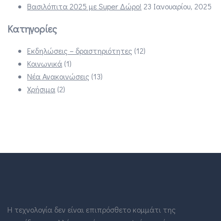
Βασιλόπιτα 2025 με Super Δώρο!
23 Ιανουαρίου, 2025
Κατηγορίες
Εκδηλώσεις – δραστηριότητες
(12)
Κοινωνικά
(1)
Νέα Ανακοινώσεις
(13)
Χρήσιμα
(2)
Η τεχνολογία δεν είναι επιπρόσθετο κομμάτι της