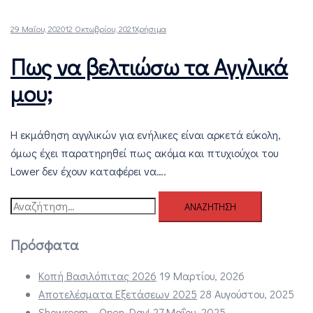
29 Μαΐου, 2020
12 Οκτωβρίου, 2021
Χρήσιμα
Πως να βελτιώσω τα Αγγλικά
μου;
Η εκμάθηση αγγλικών για ενήλικες είναι αρκετά εύκολη,
όμως έχει παρατηρηθεί πως ακόμα και πτυχιούχοι του
Lower δεν έχουν καταφέρει να….
Αναζήτηση
για:
Πρόσφατα
Κοπή Βασιλόπιτας 2026
19 Μαρτίου, 2026
Αποτελέσματα Εξετάσεων 2025
28 Αυγούστου, 2025
Showroom – Open Day!
27 Μαΐου, 2025