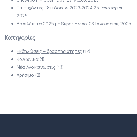
Επιτυχόντες Εξετάσεων 2023-2024
25 Ιανουαρίου,
2025
Βασιλόπιτα 2025 με Super Δώρο!
23 Ιανουαρίου, 2025
Κατηγορίες
Εκδηλώσεις – δραστηριότητες
(12)
Κοινωνικά
(1)
Νέα Ανακοινώσεις
(13)
Χρήσιμα
(2)